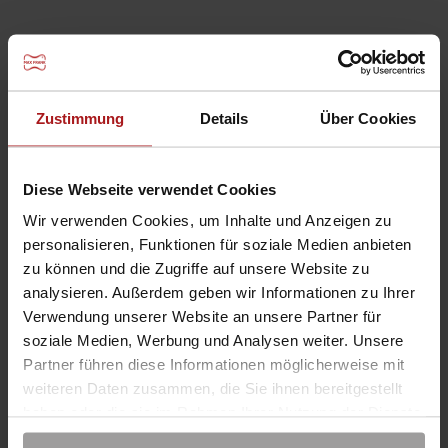
Støpte betongstoler
Zustimmung
Details
Über Cookies
Diese Webseite verwendet Cookies
Wir verwenden Cookies, um Inhalte und Anzeigen zu
personalisieren, Funktionen für soziale Medien anbieten
zu können und die Zugriffe auf unsere Website zu
analysieren. Außerdem geben wir Informationen zu Ihrer
Verwendung unserer Website an unsere Partner für
soziale Medien, Werbung und Analysen weiter. Unsere
Partner führen diese Informationen möglicherweise mit
weiteren Daten zusammen, die Sie ihnen bereitgestellt
Overflateavstandsstykker laget av støpt betong
haben oder die sie im Rahmen Ihrer Nutzung der Dienste
gesammelt haben. Sie geben Einwilligung zu unseren