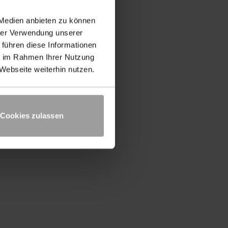
 Medien anbieten zu können
hrer Verwendung unserer
 führen diese Informationen
ie im Rahmen Ihrer Nutzung
UP TO DATE
Webseite weiterhin nutzen.
Produktnews und technisches
Know-How kostenlos zu Ihnen
Cookies zulassen
Newsletter bestellen