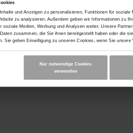
Cookies
nhalte und Anzeigen zu personalisieren, Funktionen für soziale
Website zu analysieren. Außerdem geben wir Informationen zu I
r soziale Medien, Werbung und Analysen weiter. Unsere Partner
G
UNTERNEHMEN
 Daten zusammen, die Sie ihnen bereitgestellt haben oder die s
Karriere
. Sie geben Einwilligung zu unseren Cookies, wenn Sie unsere 
Standorte
Unternehmensphilosophie
Nur notwendige Cookies
verwenden
Lieferung