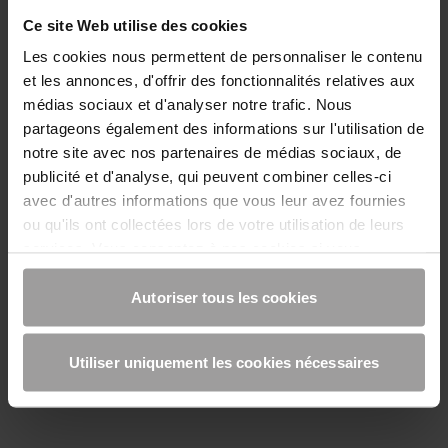
Ce site Web utilise des cookies
Les cookies nous permettent de personnaliser le contenu
et les annonces, d'offrir des fonctionnalités relatives aux
médias sociaux et d'analyser notre trafic. Nous
partageons également des informations sur l'utilisation de
notre site avec nos partenaires de médias sociaux, de
publicité et d'analyse, qui peuvent combiner celles-ci
avec d'autres informations que vous leur avez fournies
ou qu'ils ont collectées lors de votre utilisation de leurs
services. Vous consentez à nos cookies si vous
continuez à utiliser notre site Web.
Autoriser tous les cookies
Techniques d'armatures
Utiliser uniquement les cookies nécessaires