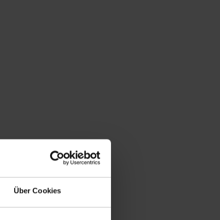
rançais
Deutsch
kraftdorn - Systemkomponenten
Über Cookies