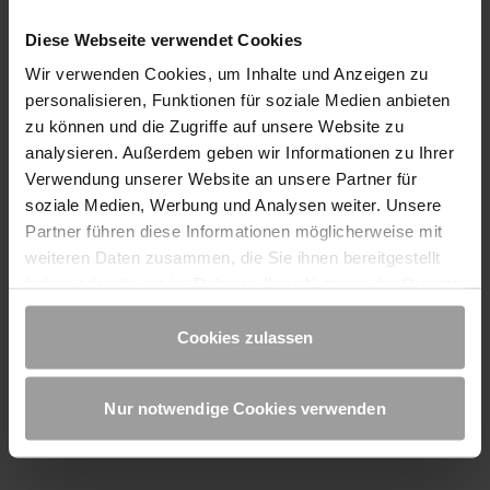
Diese Webseite verwendet Cookies
Wir verwenden Cookies, um Inhalte und Anzeigen zu
personalisieren, Funktionen für soziale Medien anbieten
zu können und die Zugriffe auf unsere Website zu
analysieren. Außerdem geben wir Informationen zu Ihrer
Schalungsköcher - Systemkomponenten
Verwendung unserer Website an unsere Partner für
soziale Medien, Werbung und Analysen weiter. Unsere
Partner führen diese Informationen möglicherweise mit
weiteren Daten zusammen, die Sie ihnen bereitgestellt
haben oder die sie im Rahmen Ihrer Nutzung der Dienste
gesammelt haben. Sie geben Einwilligung zu unseren
Cookies, wenn Sie unsere Webseite weiterhin nutzen.
Cookies zulassen
Nur notwendige Cookies verwenden