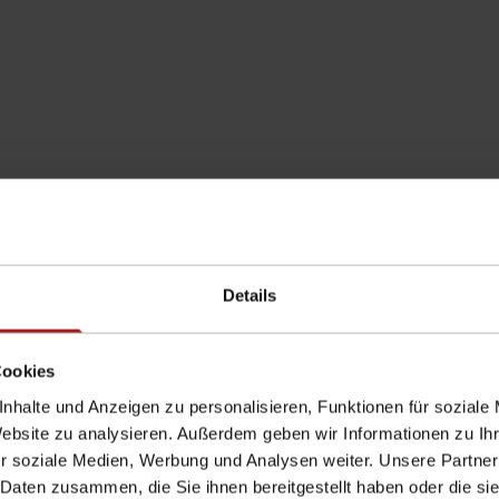
eckenabschalung
Details
Cookies
ne Alternative zu herkömmlichen Holzschalungen. Als verlore
der Betonbauteile.
nhalte und Anzeigen zu personalisieren, Funktionen für soziale
Website zu analysieren. Außerdem geben wir Informationen zu I
r soziale Medien, Werbung und Analysen weiter. Unsere Partner
 Daten zusammen, die Sie ihnen bereitgestellt haben oder die s