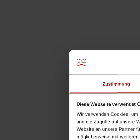
Startseite
>
Schalungstechnik
>
Balkon- und D
Zustimmung
Balkon- und Deckenabschalung
Diese Webseite verwendet 
Die Balkon- und Deckenrandabschalungen sind ei
Beton und bilden dort einen sauberen Abschluss 
Wir verwenden Cookies, um I
und die Zugriffe auf unsere 
Website an unsere Partner fü
möglicherweise mit weiteren