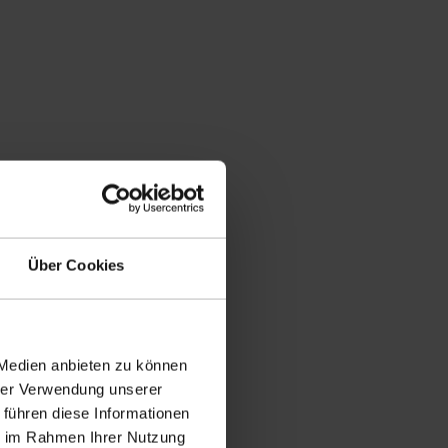
Über Cookies
ne Schalung verbleiben die Abschalelemente im
 Medien anbieten zu können
hrer Verwendung unserer
 führen diese Informationen
ie im Rahmen Ihrer Nutzung