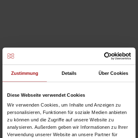
Intec® Premium und Intec® Standard -
Systemkomponenten
Zustimmung
Details
Über Cookies
Diese Webseite verwendet Cookies
Wir verwenden Cookies, um Inhalte und Anzeigen zu
personalisieren, Funktionen für soziale Medien anbieten
zu können und die Zugriffe auf unsere Website zu
®
Intec
Cem N Injektionsschlauchsystem
analysieren. Außerdem geben wir Informationen zu Ihrer
Verwendung unserer Website an unsere Partner für