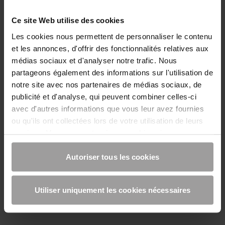
Ce site Web utilise des cookies
Les cookies nous permettent de personnaliser le contenu
et les annonces, d'offrir des fonctionnalités relatives aux
médias sociaux et d'analyser notre trafic. Nous
partageons également des informations sur l'utilisation de
notre site avec nos partenaires de médias sociaux, de
publicité et d'analyse, qui peuvent combiner celles-ci
avec d'autres informations que vous leur avez fournies
Ecarteur de nappes en acier (zig zag ou chaises)
ou qu'ils ont collectées lors de votre utilisation de leurs
services. Vous consentez à nos cookies si vous
continuez à utiliser notre site Web.
Autoriser tous les cookies
Utiliser uniquement les cookies nécessaires