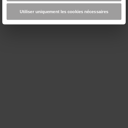
Utiliser uniquement les cookies nécessaires
Intec® Cem N tube d'injection - Composants du
système