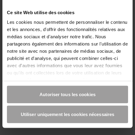
Ce site Web utilise des cookies
Les cookies nous permettent de personnaliser le contenu
et les annonces, d'offrir des fonctionnalités relatives aux
médias sociaux et d'analyser notre trafic. Nous
partageons également des informations sur l'utilisation de
Boîtes de réservation et encuvements -
notre site avec nos partenaires de médias sociaux, de
accessoires
publicité et d'analyse, qui peuvent combiner celles-ci
avec d'autres informations que vous leur avez fournies
ou qu'ils ont collectées lors de votre utilisation de leurs
services. Vous consentez à nos cookies si vous
continuez à utiliser notre site Web.
Autoriser tous les cookies
Utiliser uniquement les cookies nécessaires